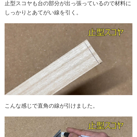
止型スコヤも台の部分が出っ張っているので材料に
しっかりとあてがい線を引く。
こんな感じで直角の線が引けました。