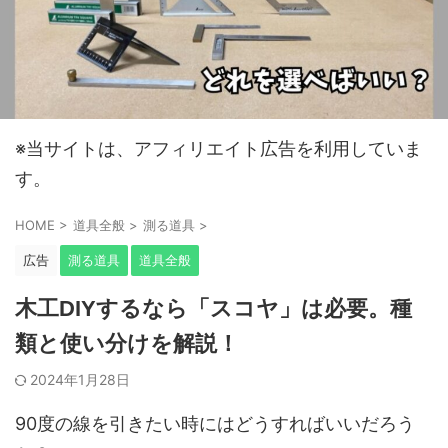
※当サイトは、アフィリエイト広告を利用していま
す。
HOME
>
道具全般
>
測る道具
>
広告
測る道具
道具全般
木工DIYするなら「スコヤ」は必要。種
類と使い分けを解説！
2024年1月28日
90度の線を引きたい時にはどうすればいいだろう