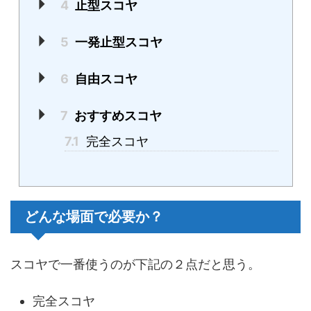
4
止型スコヤ
5
一発止型スコヤ
6
自由スコヤ
7
おすすめスコヤ
7.1
完全スコヤ
どんな場面で必要か？
スコヤで一番使うのが下記の２点だと思う。
完全スコヤ