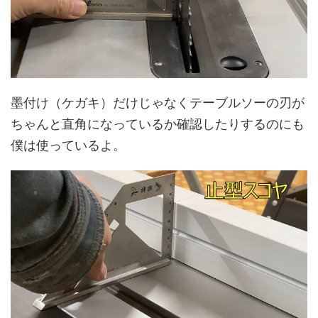
墨付け（ケガキ）だけじゃなくテーブルソーの刃が
ちゃんと直角になっているか確認したりするのにも
僕は使っているよ。