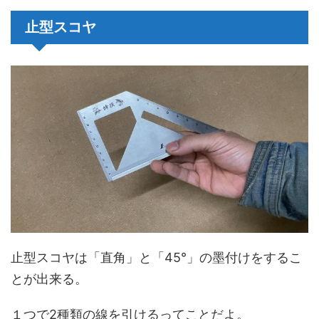
止型スコヤ
止型スコヤは「直角」と「45°」の墨付けをするこ
とが出来る。
１つで2種類の線を引けるってことだよ。