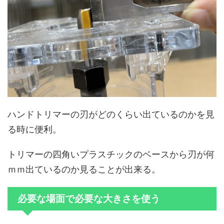
ハンドトリマーの刃がどのくらい出ているのかを見
る時に便利。
トリマーの四角いプラスチックのベースから刃が何
ｍｍ出ているのか見ることが出来る。
必要な場面で必要な大きさを使う