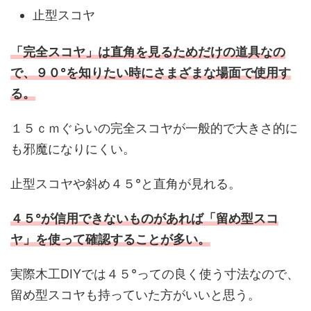
止型スコヤ
「
完全スコヤ」は直角を見るためだけの道具なの
で、９０°を知りたい時にさまざまな場面で使用す
る。
１５ｃｍぐらいの完全スコヤが一般的で大きさ的に
も邪魔になりにくい。
止型スコヤや斜め４５°と直角が見れる。
４５°が信用できないものがあれば
「
留め型スコ
ヤ」を使って確認することが多い。
実際木工DIYでは４５°っての良く使う寸法なので、
留め型スコヤも持っていた方がいいと思う。