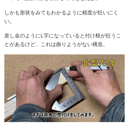
しかも形状をみてもわかるように精度が狂いにく
い。
差し金のようにL字になっていると付け根が狂うこ
とがあるけど、これは曲りようがない構造。