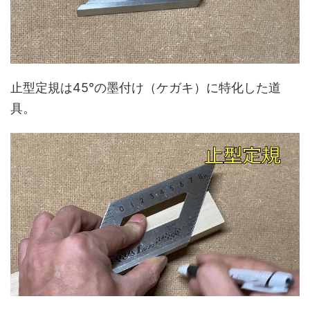
止型定規は45°の墨付け（ケガキ）に特化した道
具。