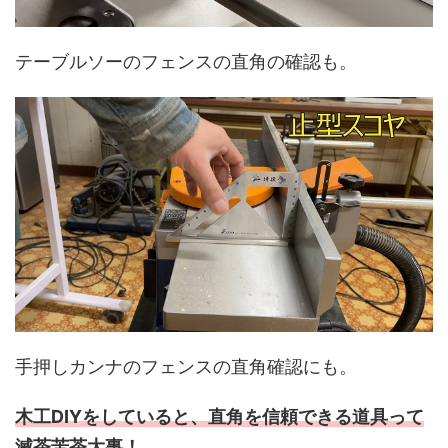
テーブルソーのフェンスの直角の確認も。
手押しカンナのフェンスの直角確認にも。
木工DIYをしていると、直角を信頼できる道具って
滅茶苦茶大事！