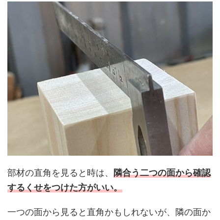
部材の直角を見ると時は、
隣合う二つの面から確認
するくせをつけた方がいい。
一つの面から見ると直角かもしれないが、隣の面か