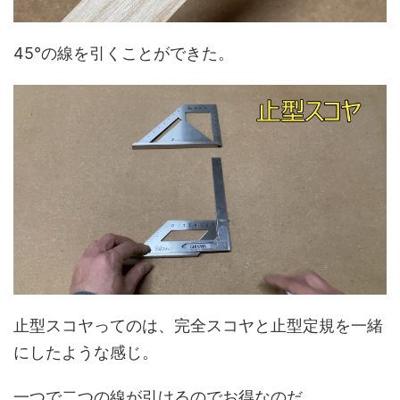
45°の線を引くことができた。
止型スコヤってのは、完全スコヤと止型定規を一緒
にしたような感じ。
一つで二つの線が引けるのでお得なのだ。