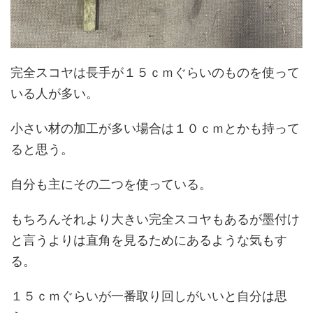
完全スコヤは長手が１５ｃｍぐらいのものを使って
いる人が多い。
小さい材の加工が多い場合は１０ｃｍとかも持って
ると思う。
自分も主にその二つを使っている。
もちろんそれより大きい完全スコヤもあるが墨付け
と言うよりは直角を見るためにあるような気もす
る。
１５ｃｍぐらいが一番取り回しがいいと自分は思