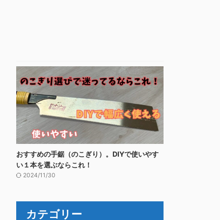
おすすめの手鋸（のこぎり）。DIYで使いやす
い１本を選ぶならこれ！
2024/11/30
カテゴリー