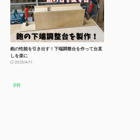
鉋の性能を引き出す！下端調整台を作って台直
しを楽に
2025/4/11
PR