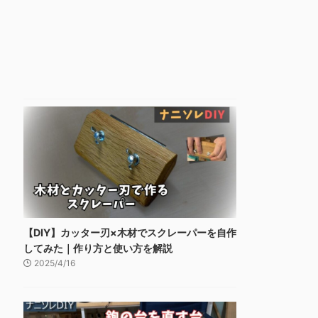
【DIY】カッター刃×木材でスクレーパーを自作
してみた｜作り方と使い方を解説
2025/4/16