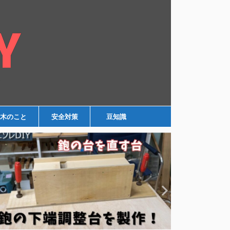
木のこと
安全対策
豆知識