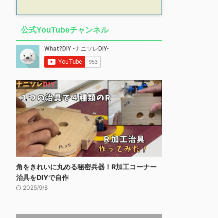
公式YouTubeチャンネル
角をきれいに丸める秘密兵器！R加工コーナー
治具をDIYで自作
2025/9/8