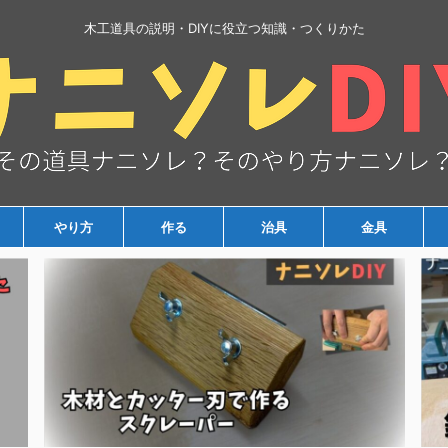
木工道具の説明・DIYに役立つ知識・つくりかた
やり方
作る
治具
金具