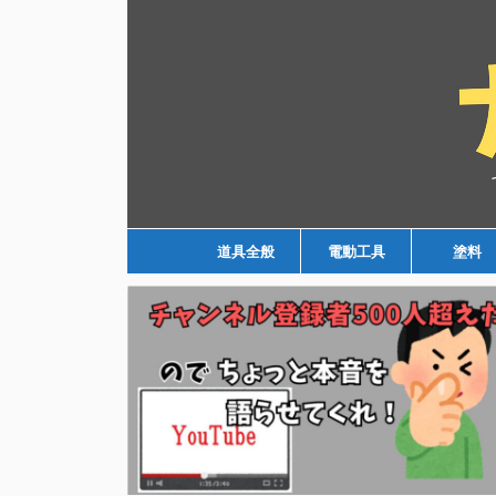
道具全般
電動工具
塗料