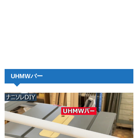
UHMWバー