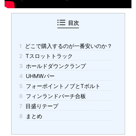
目次
1
どこで購入するのが一番安いのか？
2
Tスロットトラック
3
ホールドダウンクランプ
4
UHMWバー
5
フォーポイントノブとTボルト
6
フィンランドバーチ合板
7
目盛りテープ
8
まとめ