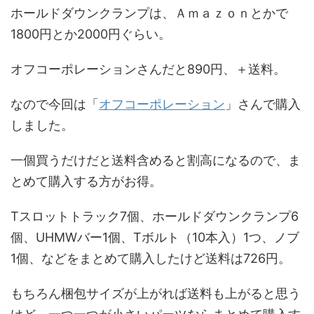
ホールドダウンクランプは、Ａｍａｚｏｎとかで
1800円とか2000円ぐらい。
オフコーポレーションさんだと890円、＋送料。
なので今回は「
オフコーポレーション
」さんで購入
しました。
一個買うだけだと送料含めると割高になるので、ま
とめて購入する方がお得。
Tスロットトラック7個、ホールドダウンクランプ6
個、UHMWバー1個、Tボルト（10本入）1つ、ノブ
1個、などをまとめて購入したけど送料は726円。
もちろん梱包サイズが上がれば送料も上がると思う