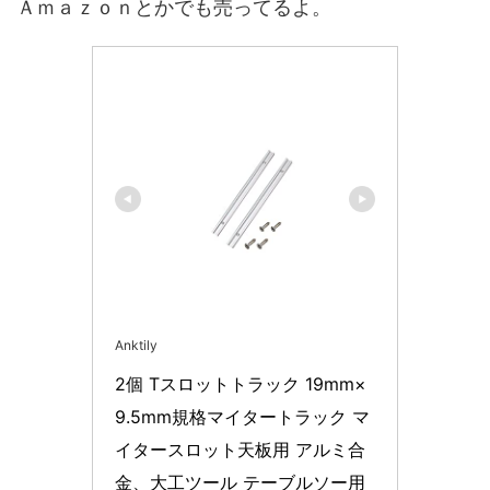
Ａｍａｚｏｎとかでも売ってるよ。
Anktily
2個 Tスロットトラック 19mm×
9.5mm規格マイタートラック マ
イタースロット天板用 アルミ合
金、大工ツール テーブルソー用 