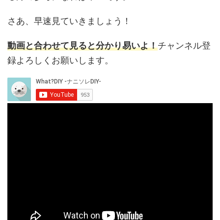
さあ、早速見ていきましょう！
動画と合わせて見ると分かり易いよ！
チャンネル登
録よろしくお願いします。