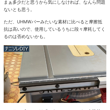
まぁ多少だと思うから気にしなければ、なんら問題
ないとも思う。
ただ、UHMWバーみたいな素材に比べると摩擦抵
抗は高いので、使用しているうちに段々摩耗してく
るのは否めないかも。