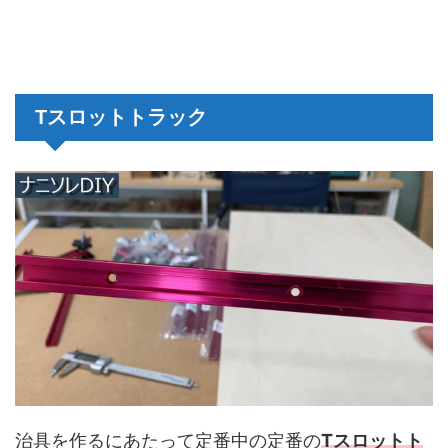
Tスロットトラック
治具を作るにあたって定番中の定番の
Tスロットト