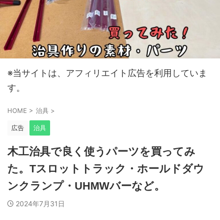
※当サイトは、アフィリエイト広告を利用していま
す。
HOME
>
治具
>
広告
治具
木工治具で良く使うパーツを買ってみ
た。Tスロットトラック・ホールドダウ
ンクランプ・UHMWバーなど。
2024年7月31日