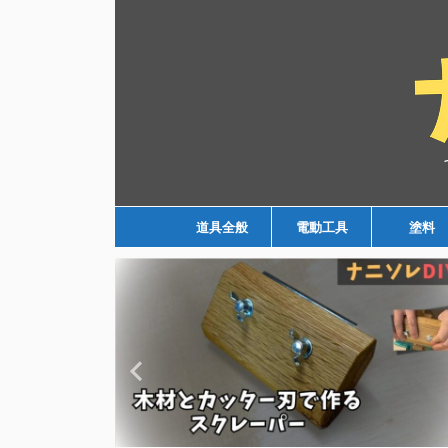
道具全般
電動工具
塗料