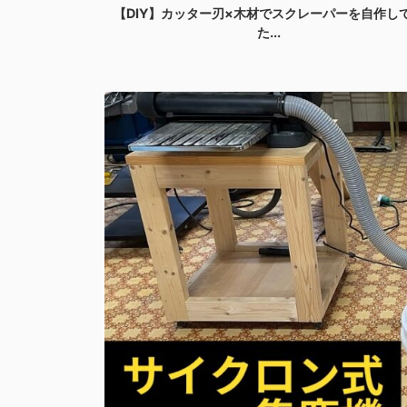
たので、ち...
【DIY】カッター刃×木材でスクレーパーを自作し
た...