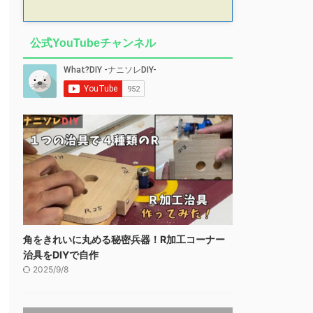
公式YouTubeチャンネル
角をきれいに丸める秘密兵器！R加工コーナー
治具をDIYで自作
2025/9/8