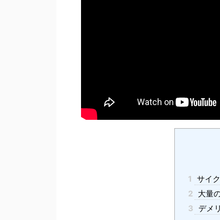
1
サイク
2
大量の
3
デメ