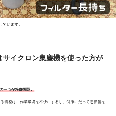
しています。
Yはサイクロン集塵機を使った方が
題の一つが粉塵問題。
する粉塵は、作業環境を不快にするし、健康にだって悪影響を