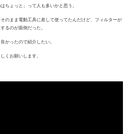
のはちょっと」って人も多いかと思う。
をそのまま電動工具に差して使ってたんだけど、フィルターが
をするのが面倒だった。
ゃ良かったので紹介したい。
ろしくお願いします。