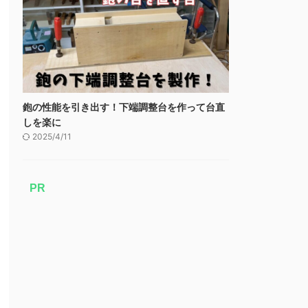
鉋の性能を引き出す！下端調整台を作って台直
しを楽に
2025/4/11
PR