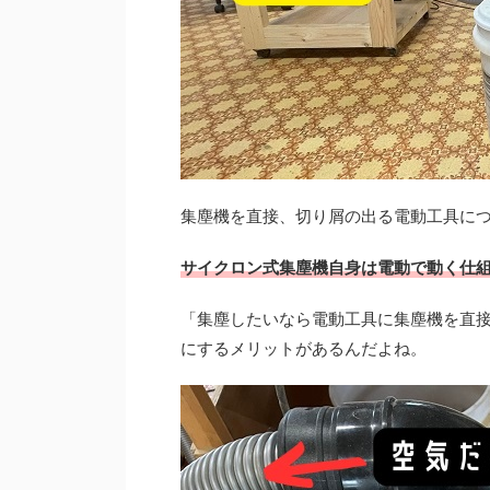
集塵機を直接、切り屑の出る電動工具に
サイクロン式集塵機自身は電動で動く仕
「集塵したいなら電動工具に集塵機を直
にするメリットがあるんだよね。