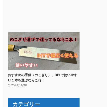
おすすめの手鋸（のこぎり）。DIYで使いやす
い１本を選ぶならこれ！
2024/11/30
カテゴリー