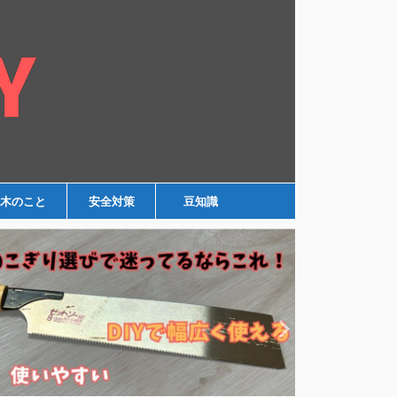
木のこと
安全対策
豆知識