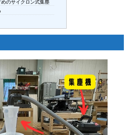
すめのサイクロン式集塵
め