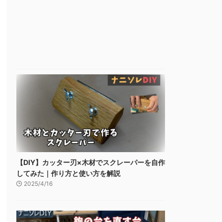
【DIY】カッター刃×木材でスクレーパーを自作
してみた｜作り方と使い方を解説
2025/4/16